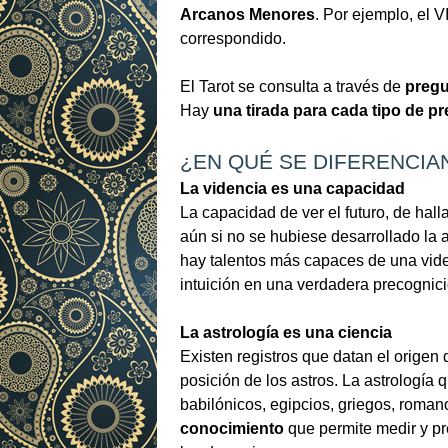
Arcanos Menores
. Por ejemplo, el 
correspondido.
El Tarot se consulta a través de
pregu
Hay
una tirada para cada tipo de p
¿EN QUÉ SE DIFERENCIAN
La videncia es una capacidad
La capacidad de ver el futuro, de halla
aún si no se hubiese desarrollado la a
hay talentos más capaces de una viden
intuición en una verdadera precognici
La astrología es una ciencia
Existen registros que datan el origen
posición de los astros. La astrologí
babilónicos, egipcios, griegos, roman
conocimiento
que permite medir y pre