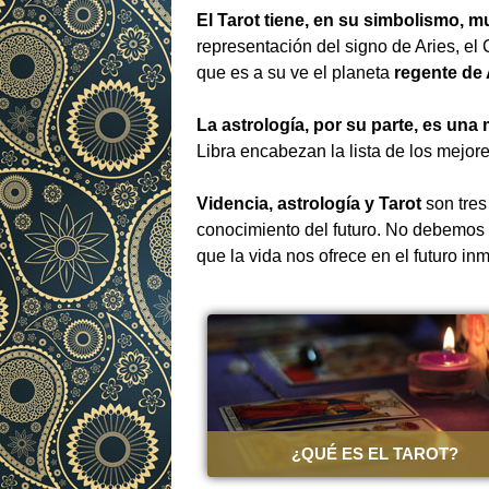
El Tarot tiene, en su simbolismo, 
representación del signo de Aries, el 
que es a su ve el planeta
regente de 
La astrología, por su parte, es un
Libra encabezan la lista de los mejor
Videncia, astrología y Tarot
son tres
conocimiento del futuro. No debemos 
que la vida nos ofrece en el futuro in
¿QUÉ ES EL TAROT?