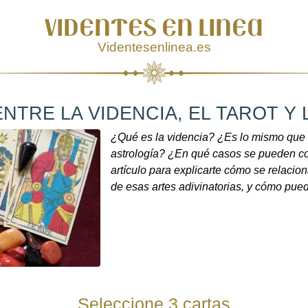
VIDENTES EN LINEA
Videntesenlinea.es
NTRE LA VIDENCIA, EL TAROT Y
¿Qué es la videncia? ¿Es lo mismo que 
astrología? ¿En qué casos se pueden co
artículo para explicarte cómo se relacio
de esas artes adivinatorias, y cómo pue
Seleccione 3 cartas