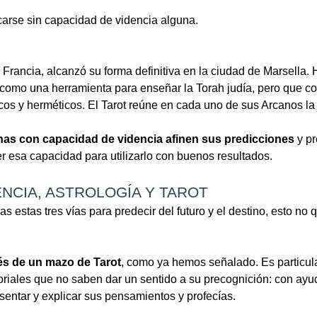
carse sin capacidad de videncia alguna.
n Francia, alcanzó su forma definitiva en la ciudad de Marsella.
mo una herramienta para enseñar la Torah judía, pero que con 
ficos y herméticos. El Tarot reúne en cada uno de sus Arcanos l
as con capacidad de videncia afinen sus predicciones
y pr
r esa capacidad para utilizarlo con buenos resultados.
NCIA, ASTROLOGÍA Y TAROT
 estas tres vías para predecir del futuro y el destino, esto no 
vés de un mazo de Tarot
, como ya hemos señalado. Es particu
iales que no saben dar un sentido a su precognición: con ayu
entar y explicar sus pensamientos y profecías.