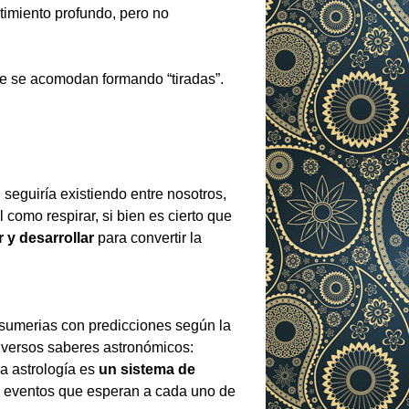
timiento profundo, pero no
ue se acomodan formando “tiradas”.
, seguiría existiendo entre nosotros,
 como respirar, si bien es cierto que
 y desarrollar
para convertir la
s sumerias con predicciones según la
diversos saberes astronómicos:
La astrología es
un sistema de
s y eventos que esperan a cada uno de