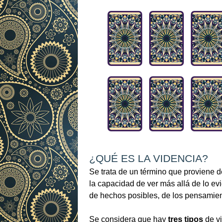
¿QUÉ ES LA VIDENCIA?
Se trata de un término que proviene de
la capacidad de ver más allá de lo ev
de hechos posibles, de los pensamien
Se considera que hay
tres tipos
de vi