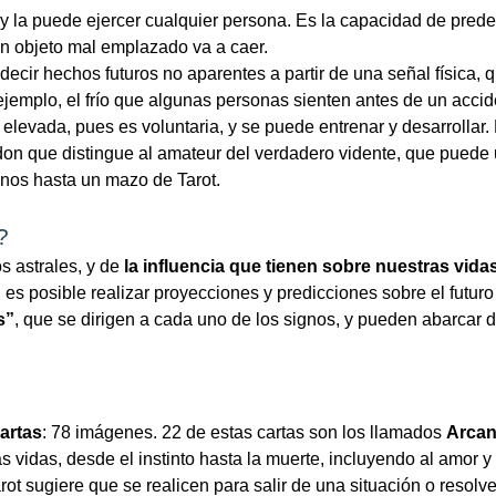
y la puede ejercer cualquier persona. Es la capacidad de predec
un objeto mal emplazado va a caer.
decir hechos futuros no aparentes a partir de una señal física,
jemplo, el frío que algunas personas sienten antes de un accide
a elevada, pues es voluntaria, y se puede entrenar y desarrollar
on que distingue al amateur del verdadero vidente, que puede u
anos hasta un mazo de Tarot.
?
s astrales, y de
la influencia que tienen sobre nuestras vida
, es posible realizar proyecciones y predicciones sobre el futur
s”
, que se dirigen a cada uno de los signos, y pueden abarcar 
artas
: 78 imágenes. 22 de estas cartas son los llamados
Arcan
 vidas, desde el instinto hasta la muerte, incluyendo al amor y 
rot sugiere que se realicen para salir de una situación o reso