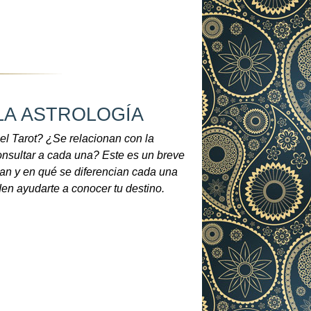
 LA ASTROLOGÍA
el Tarot? ¿Se relacionan con la
nsultar a cada una? Este es un breve
nan y en qué se diferencian cada una
den ayudarte a conocer tu destino.