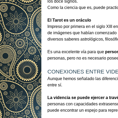
los doce signos.
Como la ciencia que es, puede practi
El Tarot es un oráculo
Impreso por primera en el siglo XIII e
de imágenes que habían comenzado co
diversos saberes astrológicos, filosó
Es una excelente vía para que
person
personas, pero no es necesario posee
CONEXIONES ENTRE VIDE
Aunque hemos señalado las diferencias
entre sí.
La videncia se puede ejercer a tra
personas con capacidades extrasensor
puede encontrar un espejo para repres