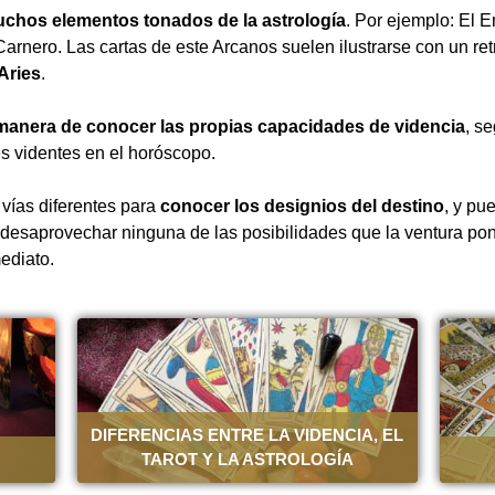
muchos elementos tonados de la astrología
. Por ejemplo: El E
Carnero. Las cartas de este Arcanos suelen ilustrarse con un retr
Aries
.
a manera de conocer las propias capacidades de videncia
, s
es videntes en el horóscopo.
 vías diferentes para
conocer los designios del destino
, y pu
desaprovechar ninguna de las posibilidades que la ventura po
mediato.
DIFERENCIAS ENTRE LA VIDENCIA, EL
TAROT Y LA ASTROLOGÍA