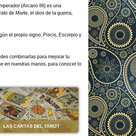
mperador (Arcano IIII) es una
ato de Marte, el dios de la guerra,
egún el propio signo. Piscis, Escorpio y
edes combinarlas para mejorar tu
ne en nuestras manos, para conocer lo
LAS CARTAS DEL TAROT