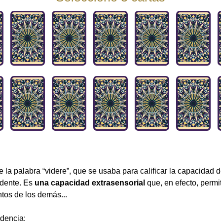
 la palabra “videre”, que se usaba para calificar la capacidad 
idente. Es
una capacidad extrasensorial
que, en efecto, permit
tos de los demás...
dencia: