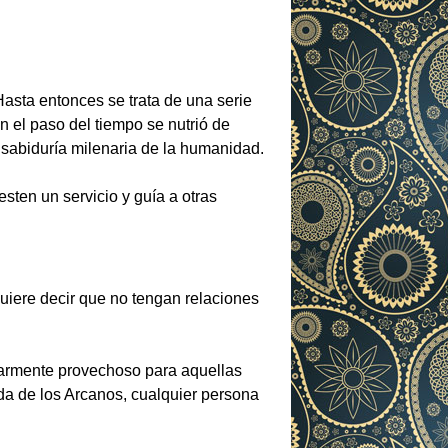
 Hasta entonces se trata de una serie
el paso del tiempo se nutrió de
a sabiduría milenaria de la humanidad.
esten un servicio y guía a otras
quiere decir que no tengan relaciones
larmente provechoso para aquellas
da de los Arcanos, cualquier persona