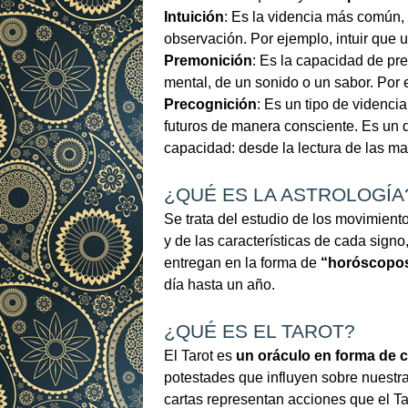
Intuición
: Es la videncia más común, 
observación. Por ejemplo, intuir que 
Premonición
: Es la capacidad de pre
mental, de un sonido o un sabor. Por e
Precognición
: Es un tipo de videnci
futuros de manera consciente. Es un d
capacidad: desde la lectura de las m
¿QUÉ ES LA ASTROLOGÍA
Se trata del estudio de los movimiento
y de las características de cada signo
entregan en la forma de
“horóscopo
día hasta un año.
¿QUÉ ES EL TAROT?
El Tarot es
un oráculo en forma de c
potestades que influyen sobre nuestras
cartas representan acciones que el Ta