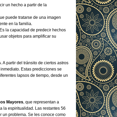
ir un hecho a partir de la
 que puede tratarse de una imagen
nte en la familia.
. Es la capacidad de predecir hechos
sar objetos para amplificar su
s
. A partir del tránsito de ciertos astros
o inmediato. Estas predicciones se
diferentes lapsos de tiempo, desde un
os Mayores
, que representan a
a la espiritualidad. Las restantes 56
lver un problema. Se les conoce como