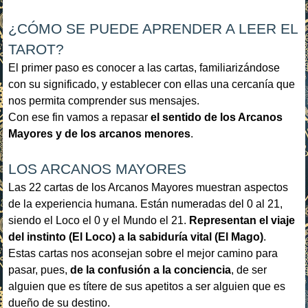
¿CÓMO SE PUEDE APRENDER A LEER EL
TAROT?
El primer paso es conocer a las cartas, familiarizándose
con su significado, y establecer con ellas una cercanía que
nos permita comprender sus mensajes.
Con ese fin vamos a repasar
el sentido de los Arcanos
Mayores y de los arcanos menores
.
LOS ARCANOS MAYORES
Las 22 cartas de los Arcanos Mayores muestran aspectos
de la experiencia humana. Están numeradas del 0 al 21,
siendo el Loco el 0 y el Mundo el 21.
Representan el viaje
del instinto (El Loco) a la sabiduría vital (El Mago)
.
Estas cartas nos aconsejan sobre el mejor camino para
pasar, pues,
de la confusión a la conciencia
, de ser
alguien que es títere de sus apetitos a ser alguien que es
dueño de su destino.