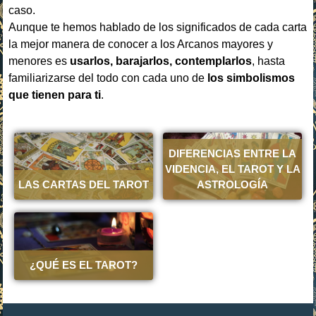
caso.
Aunque te hemos hablado de los significados de cada carta
la mejor manera de conocer a los Arcanos mayores y
menores es
usarlos, barajarlos, contemplarlos
, hasta
familiarizarse del todo con cada uno de
los simbolismos
que tienen para ti
.
DIFERENCIAS ENTRE LA
VIDENCIA, EL TAROT Y LA
LAS CARTAS DEL TAROT
ASTROLOGÍA
¿QUÉ ES EL TAROT?