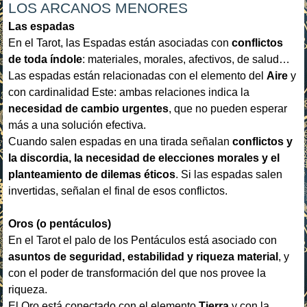
LOS ARCANOS MENORES
Las espadas
En el Tarot, las Espadas están asociadas con
conflictos
de toda índole
: materiales, morales, afectivos, de salud…
Las espadas están relacionadas con el elemento del
Aire
y
con cardinalidad Este: ambas relaciones indica la
necesidad de cambio urgentes
, que no pueden esperar
más a una solución efectiva.
Cuando salen espadas en una tirada señalan
conflictos y
la discordia, la necesidad de elecciones morales y el
planteamiento de dilemas éticos
. Si las espadas salen
invertidas, señalan el final de esos conflictos.
Oros (o pentáculos)
En el Tarot el palo de los Pentáculos está asociado con
asuntos de seguridad, estabilidad y riqueza material
, y
con el poder de transformación del que nos provee la
riqueza.
El Oro está conectado con el elemento
Tierra
y con la